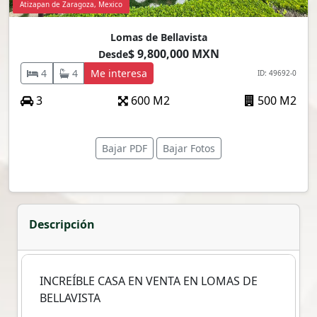
Atizapan de Zaragoza, Mexico
Lomas de Bellavista
$ 9,800,000 MXN
Desde
4
4
Me interesa
ID: 49692-0
3
600 M2
500 M2
Bajar PDF
Bajar Fotos
Descripción
INCREÍBLE CASA EN VENTA EN LOMAS DE
BELLAVISTA