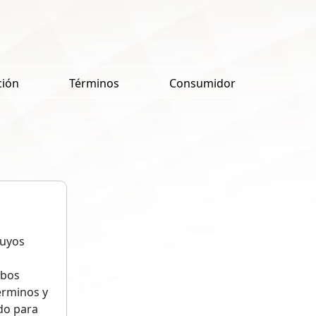
ción
Términos
Consumidor
cuyos
mbos
érminos y
do para