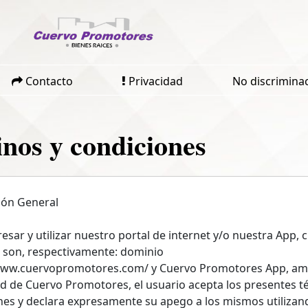
Contacto
Privacidad
No discrimina
nos y condiciones
ión General
gresar y utilizar nuestro portal de internet y/o nuestra App, 
son, respectivamente: dominio
www.cuervopromotores.com/ y Cuervo Promotores App, a
d de Cuervo Promotores, el usuario acepta los presentes t
nes y declara expresamente su apego a los mismos utilizan