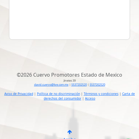
©
2026 Cuervo Promotores Estado de Mexico
Jinetes 39
david.cuervo@live.com.mx
|
5537202520
|
5537202520
Aviso de Privacidad
|
Política de no discriminación
|
Términos y condiciones
|
Carta de
derechos del consumidor
|
Acceso