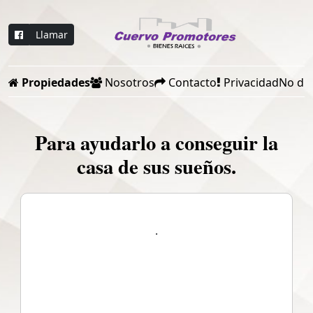
Llamar
Propiedades
Nosotros
Contacto
Privacidad
No dis
Para ayudarlo a conseguir la
casa de sus sueños.
.