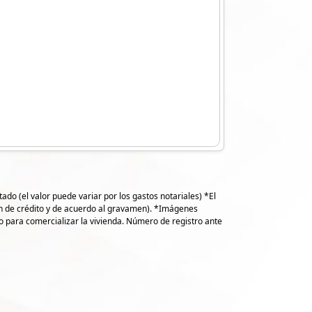
do (el valor puede variar por los gastos notariales) *El
ión de crédito y de acuerdo al gravamen). *Imágenes
io para comercializar la vivienda. Número de registro ante
16
3