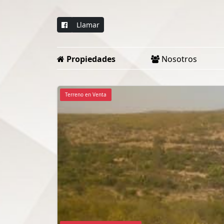
Llamar
Propiedades
Nosotros
Terreno en Venta