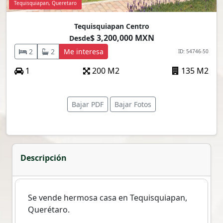
Tequisquiapan, Queretaro
Tequisquiapan Centro
$ 3,200,000 MXN
Desde
2
2
Me interesa
ID: 54746-50
1
200 M2
135 M2
Bajar PDF
Bajar Fotos
Descripción
Se vende hermosa casa en Tequisquiapan,
Querétaro.