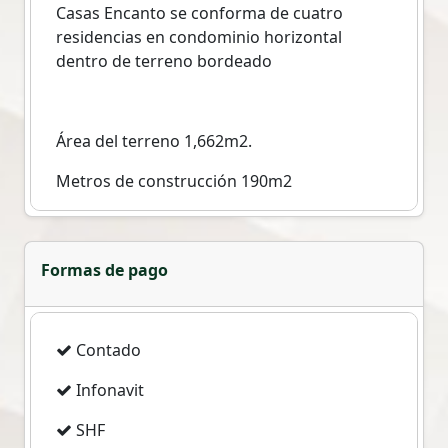
Casas Encanto se conforma de cuatro
residencias en condominio horizontal
dentro de terreno bordeado
Área del terreno 1,662m2.
Metros de construcción 190m2
Costo en Preventa 5,000,000 pesos MN
Formas de pago
Características
Contado
Dos pisos por casa
Infonavit
SHF