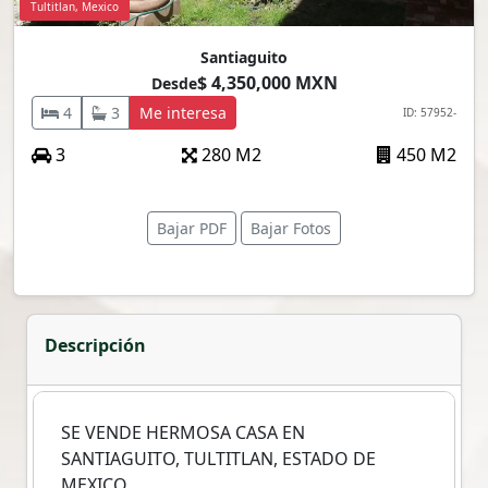
Tultitlan, Mexico
Santiaguito
$ 4,350,000 MXN
Desde
4
3
Me interesa
ID: 57952-
3
280 M2
450 M2
Bajar PDF
Bajar Fotos
Descripción
SE VENDE HERMOSA CASA EN
SANTIAGUITO, TULTITLAN, ESTADO DE
MEXICO