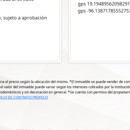
gps 19.1948956209829
gps -96.1387178555275
o, sujeto a aprobación
ria el precio según la ubicación del mismo. *El inmueble se puede vender de conta
( el valor del inmueble puede variar según los intereses cobrados por la instituc
ctrodomésticos y sin decoración en general. *Se cuenta con permiso del propietar
ELO DE CONTRATO PROFECO