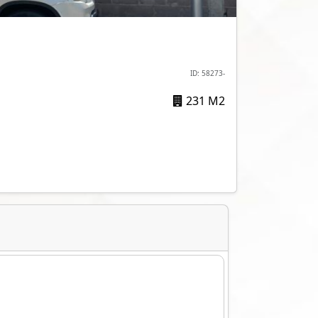
ID: 58273-
231 M2