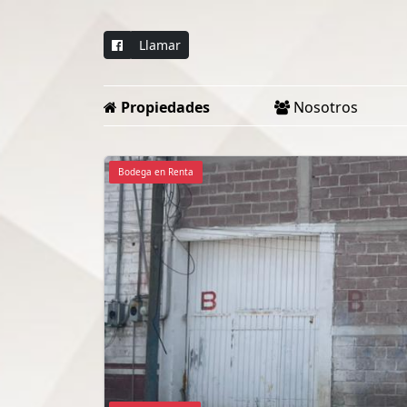
Llamar
Propiedades
Nosotros
Bodega en Renta