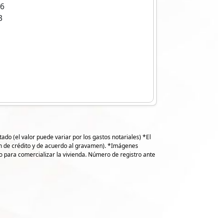
16
3
do (el valor puede variar por los gastos notariales) *El
ión de crédito y de acuerdo al gravamen). *Imágenes
io para comercializar la vivienda. Número de registro ante