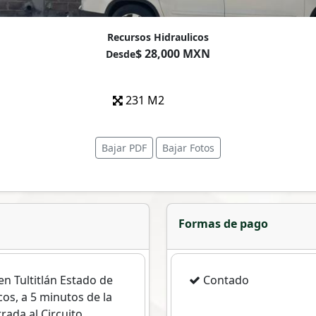
Recursos Hidraulicos
$ 28,000 MXN
Desde
231 M2
Bajar PDF
Bajar Fotos
Formas de pago
n Tultitlán Estado de
Contado
cos, a 5 minutos de la
trada al Circuito