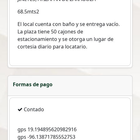
68.5mts2
El local cuenta con baño y se entrega vacío.
La plaza tiene 50 cajones de
estacionamiento y se otorga un lugar de
cortesia diario para locatario.
Formas de pago
Contado
gps 19.194895620982916
gps -96.13871785552753