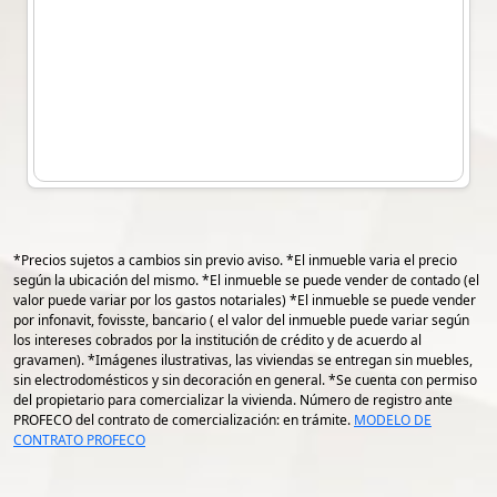
Conóce y eliga cualquiera de los dos
diseños. Citas al 5537202520
Bono de 300,000 durante el mes de junio.
*Precios sujetos a cambios sin previo aviso. *El inmueble varia el precio
según la ubicación del mismo. *El inmueble se puede vender de contado (el
valor puede variar por los gastos notariales) *El inmueble se puede vender
por infonavit, fovisste, bancario ( el valor del inmueble puede variar según
los intereses cobrados por la institución de crédito y de acuerdo al
gravamen). *Imágenes ilustrativas, las viviendas se entregan sin muebles,
sin electrodomésticos y sin decoración en general. *Se cuenta con permiso
del propietario para comercializar la vivienda. Número de registro ante
PROFECO del contrato de comercialización: en trámite.
MODELO DE
CONTRATO PROFECO